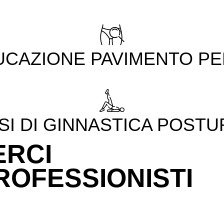
UCAZIONE PAVIMENTO PE
SI DI GINNASTICA POSTU
ERCI
PROFESSIONISTI