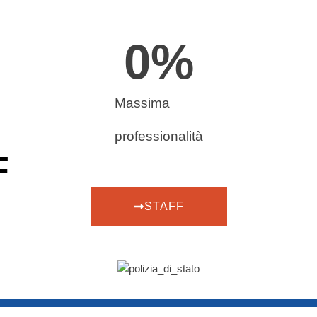
0
%
Massima
professionalità
F
STAFF