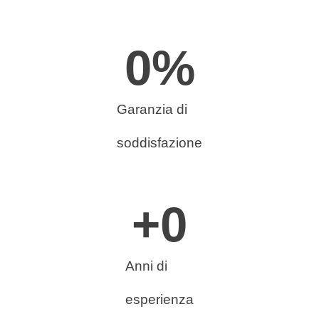
0
%
Garanzia di
soddisfazione
+
0
Anni di
esperienza